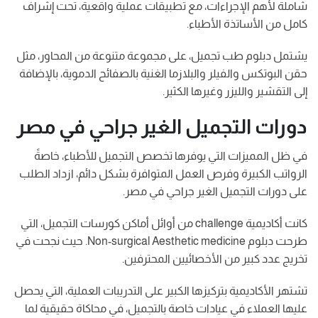
شاملة لأهم الإجراءات، مع تطبيقات عملية واقعية، تحت إشراف
كامل من الأساتذة الأطباء.
يشتمل دبلوم طب تجميل، على مجموعة متنوعة من المحاور، مثل
حقن البوتكس والفيلر والبلازما الغنية بالصفائح الدموية، بالإضافة
إلى التقشير والليزر وغيرها الكثير.
دورات التجميل الغير جراحي في مصر
في ظل المميزات التي يوفرها تخصص التجميل للأطباء، خاصةً
الرواتب الكبيرة وفرص العمل المتوافرة بشكل دائم، ازداد الطلب
على دورات التجميل الغير جراحي في مصر.
كانت أكاديمية challenge من أوائل أماكن كورسات التجميل، التي
طرحت دبلوم Non-surgical Aesthetic medicine. حيث نجحت في
تخريج عدد كبير من الأخصائيين المحترفين.
تشتهر الأكاديمية بتركيزها الكبير على التدريبات العملية، التي يحصل
عليها العملاء في عيادات خاصة بالتجميل، في محاكاة حقيقية لما