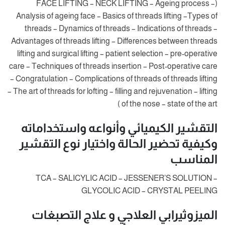
(FACE LIFTING – NECK LIFTING – Ageing process –
Analysis of ageing face – Basics of threads lifting –Types of
threads – Dynamics of threads – Indications of threads –
Advantages of threads lifting – Differences between threads
lifting and surgical lifting – patient selection – pre-operative
care – Techniques of threads insertion – Post-operative care
– Congratulation – Complications of threads of threads lifting
– The art of threads for lofting – filling and rejuvenation – lifting
of the nose – state of the art )
التقشير الكيميائي وأنواعه واستخداماته
وكيفية تحضير الحالة واختيار نوع التقشير
المناسب
TCA – SALICYLIC ACID – JESSENER’S SOLUTION –
GLYCOLIC ACID – CRYSTAL PEELING
الميزوثيرابي العلاجي و علاج التصبغات