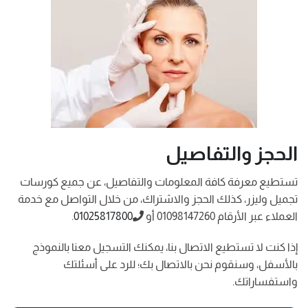
الحجز والتفاصيل
تستطيع معرفة كافة المعلومات والتفاصيل، عن جميع كورسات
تجميل وليزر، كذلك الحجز والاشتراك، من خلال التواصل مع خدمة
العملاء عبر الأرقام 01098147260 أو
01025817800
.
إذا كنت لا تستطيع الاتصال بنا، يمكنك التسجيل معنا بالنموذج
بالأسفل، وسنقوم نحن بالاتصال بك؛ للرد على أسئلتك
واستفساراتك.