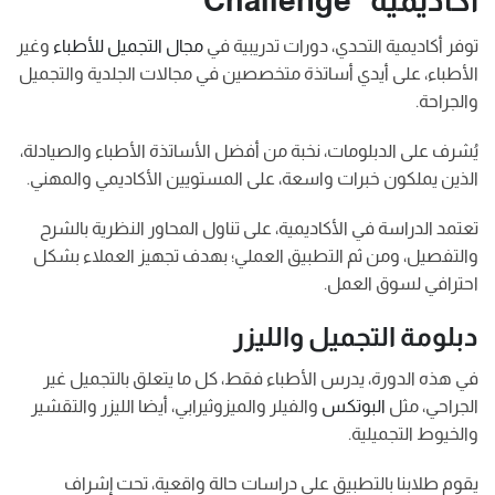
أكاديمية “challenge”
توفر أكاديمية التحدي، دورات تدريبية في
مجال التجميل للأطباء
وغير
الأطباء، على أيدي أساتذة متخصصين في مجالات الجلدية والتجميل
والجراحة.
يُشرف على الدبلومات، نخبة من أفضل الأساتذة الأطباء والصيادلة،
الذين يملكون خبرات واسعة، على المستويين الأكاديمي والمهني.
تعتمد الدراسة في الأكاديمية، على تناول المحاور النظرية بالشرح
والتفصيل، ومن ثم التطبيق العملي؛ بهدف تجهيز العملاء بشكل
احترافي لسوق العمل.
دبلومة التجميل والليزر
في هذه الدورة، يدرس الأطباء فقط، كل ما يتعلق بالتجميل غير
الجراحي، مثل
البوتكس
والفيلر والميزوثيرابي، أيضا الليزر والتقشير
والخيوط التجميلية.
يقوم طلابنا بالتطبيق على دراسات حالة واقعية، تحت إشراف