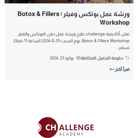
ورشة عمل بوتكس وفيلر | Botox & Fillers
Workshop
تعلن أكاديمية challenge، طرح ورشة عمل حقن البوتكس والفيلر
Botox & Fillers Workshop، يوم السبت 29-8-2026 الساعة 11 صباحًا.
تستمر...
دبلومة التجميل المتكاملة
يوليو 23, 2026
اقرأ أكثر