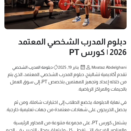
دبلوم المدرب الشخصي المعتمد
2026 | كورس PT
Moataz Abdelghani
يناير 19, 2025
دبلومة المدرب الشخصي
تقدم أكاديمية تشالينج، دبلوم المدرب الشخصي المعتمد، الذي يتم
من خلاله إعداد وتجهيز المهتمين بتخصص PT، إلى سوق العمل
بالجيمات والمراكز الرياضية.
في نهاية الدبلومة، يخضع الطلاب إلى اختبارات شاملة، ومن ثم
يحصل الخريجون على شهادات معتمدة من جهات تعليمية خارجية.
يشتمل كورس PT، على مجموعة متنوعة من المحاور الرئيسية
والعناصر الفرعية، التي تغطي كل ما يتعلق بمجال التدريب في الجيم.