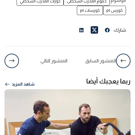
الوسوم:
دبلوم المدرب الشخصى
دورات المدرب الشخصي
كورس pt
كورسات pt
شارك:
المنشور السابق
المنشور التالي
ربما يعجبك أيضا
شاهد المزيد