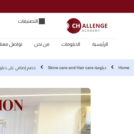
التصنيفات
الرئيسية
الدبلومات
من نحن
تواصل معنا
Home
دبلومة Skine care and Hair care
خصم إضافي على دبلومة