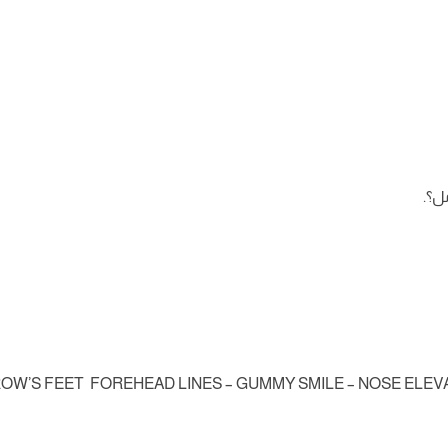
ل؟.
W’S FEET FOREHEAD LINES – GUMMY SMILE – NOSE ELEVATION 