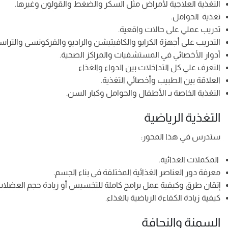
التغذية العلاجية لأمراض مثل السكر والضغط والقولون وغيرها.
تغذية الحوامل.
تدريب عملي على حالات واقعية.
التدريب على أجهزة الكرايو والكافيتيشن والراديو والفركونسى والتراس
أدوار الأخصائي في المستشفيات والمراكز الصحية.
التعرف علي كل التداخلات بين الدواء والغذاء
العلاقة بين الطبيب وأخصائي التغذية.
التغذية الخاصة بـ الأطفال والحوامل وكبار السن.
التغذية الرياضية
ستدرس في هذا المحور:
المكملات الغذائية.
معرفة دور العناصر الغذائية المختلفة فى بناء الجسم.
إتقان طرق وكيفية عمل برامج كاملة للتخسيس أو زيادة حجم العضلات
كيفية زيادة الكفاءة الرياضية بالغذاء.
السمنة والنحافة