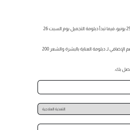
الخصم 50% + الخصم الإضافي، متاح حتى يوم بداية الدبلومات، حيث تبدأ دبلومتا التغذية العلاجية والعناية بالبشرة والشعر، يوم الجمعة الموافق 25 يونيو، فيما تبدأ دبلومة التجميل يوم السبت 26
الخصم الإضافي على دبلومة التغذية العلاجية يبلغ 300 جنيه، أما الخصم على دبلومة التجميل (للقطاع الطبي فقط) يبلغ 750 جنيه، فيما يبلغ الخصم الإضافي لـ دبلومة العناية بالبشرة والشعر 200