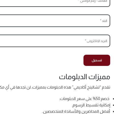
مميزات الدبلومات
تقدم “تشالينج أكاديمي” هذه الدبلومات بمميزات، لن تجدها في أي مكا
خصم 50% على سعر الدبلومات.
إمكانية تقسيط الرسوم.
أفضل المحاضرين والأساتذة المتخصصين.