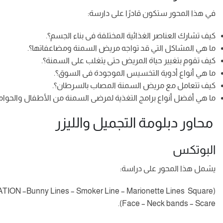
في هذا المحور ستكون قادرًا على دارسة:
كيف تشارك العناصر الغذائية المختلفة فى بناء الجسم؟.
ما هي المشاكل التي قد تواجه مريض السمنة ومضاعفاتها؟.
كيف تقوم بتغيير حياة المريض حتى يتغلب على السمنة؟.
ما هي أنواع أدوية التخسيس الموجودة فى السوق؟.
كيف تتعامل مع مريض السمنة المصاب بالسرطان؟.
ما هي أفضل أنواع برامج التغذية لمرضى السمنة من الأطفال والحوام
محاور دبلومة التجميل والليزر
البوتكس
يشمل هذا المحور على دراسة:
–Bunny Lines – Smoker Line – Marionette Lines Square
Face – Neck bands – Scare).