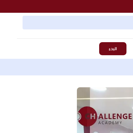
البدء