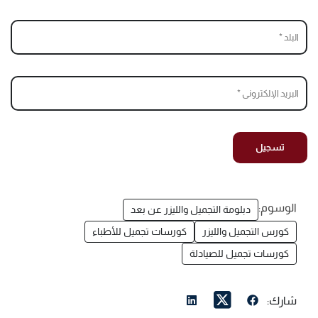
الوسوم:
دبلومة التجميل والليزر عن بعد
كورس التجميل والليزر
كورسات تجميل للأطباء
كورسات تجميل للصيادلة
شارك: