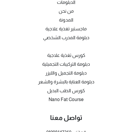
الدبلومات
من نحن
المدونة
ماجستير تغذية علاجية
دبلومة المدرب الشخصي
كورس تغذية علاجية
دبلومة التركيبات التجميلية
دبلومة التجميل والليزر
دبلومة العناية بالبشرة والشعر
كورس الطب البديل
Nano Fat Course
تواصل معنا