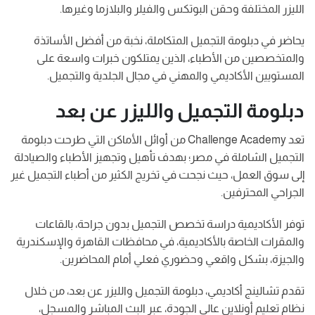
الليزر المختلفة وحقن البوتكس والفيلر والبلازما وغيرها.
يحاضر في دبلومة التجميل المتكاملة، نخبة من أفضل الأساتذة
والمتخصصين من الأطباء، الذين يمتلكون خبرات واسعة على
المستويين الأكاديمي والمهني في مجال الجلدية والتجميل.
دبلومة التجميل والليزر عن بعد
تعد Challenge Academy من أوائل الأماكن التي طرحت دبلومة
التجميل الشاملة في مصر؛ بهدف تأهيل وتجهيز الأطباء والصيادلة
إلى سوق العمل، حيث نجحت في تخريج الكثير من أطباء التجميل غير
الجراحي المحترفين.
توفر الأكاديمية دراسة تخصص التجميل بدون جراحة، بالقاعات
والمقرات الخاصة بالأكاديمية، في محافظات القاهرة والإسكندرية
والجيزة، بشكل واقعي وحضوري فعلي أمام المحاضرين.
تقدم تشالينج أكاديمي، دبلومة التجميل والليزر عن بعد، من خلال
نظام تعليم أونلاين عالي الجودة، عبر البث المباشر والمسجل،