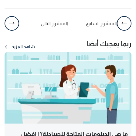
المنشور السابق
المنشور التالي
ربما يعجبك أيضا
شاهد المزيد
ما هي الدبلومات المتاحة للصيادلة؟ | افضل