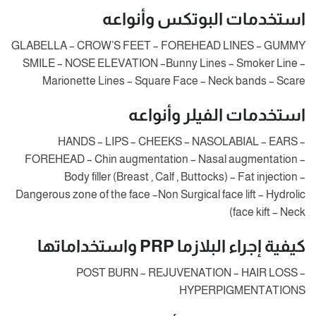
استخدمات البوتكس وأنواعه
GLABELLA – CROW’S FEET – FOREHEAD LINES – GUMMY
SMILE – NOSE ELEVATION –Bunny Lines – Smoker Line –
Marionette Lines – Square Face – Neck bands – Scare
استخدمات الفيلر وأنواعه
HANDS – LIPS – CHEEKS – NASOLABIAL – EARS –
FOREHEAD – Chin augmentation – Nasal augmentation –
Body filler (Breast , Calf , Buttocks) – Fat injection –
Dangerous zone of the face –Non Surgical face lift – Hydrolic
face kift – Neck)
كيفية إجراء البلازما PRP واستخداماتها
POST BURN – REJUVENATION – HAIR LOSS –
HYPERPIGMENTATIONS