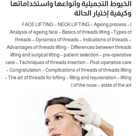
الخيوط التجميلية وأنواعها واستخداماتها
وكيفية إختيار الحالة
(FACE LIFTING – NECK LIFTING – Ageing process –
Analysis of ageing face – Basics of threads lifting –Types of
threads – Dynamics of threads – Indications of threads –
Advantages of threads lifting – Differences between threads
lifting and surgical lifting – patient selection – pre-operative
care – Techniques of threads insertion – Post-operative care
– Congratulation – Complications of threads of threads lifting
– The art of threads for lofting – filling and rejuvenation – lifting
of the nose – state of the art )