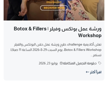
ورشة عمل بوتكس وفيلر | Botox & Fillers
Workshop
تعلن أكاديمية challenge، طرح ورشة عمل حقن البوتكس والفيلر
Botox & Fillers Workshop، يوم السبت 29-8-2026 الساعة 11 صباحًا.
تستمر...
دبلومة التجميل المتكاملة
يوليو 23, 2026
اقرأ أكثر