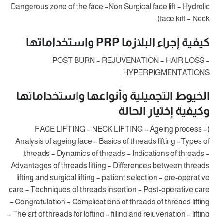
Dangerous zone of the face –Non Surgical face lift – Hydrolic
face kift – Neck)
كيفية إجراء البلازما PRP واستخداماتها
POST BURN – REJUVENATION – HAIR LOSS –
HYPERPIGMENTATIONS
الخيوط التجميلية وأنواعها واستخداماتها
وكيفية إختيار الحالة
(FACE LIFTING – NECK LIFTING – Ageing process –
Analysis of ageing face – Basics of threads lifting –Types of
threads – Dynamics of threads – Indications of threads –
Advantages of threads lifting – Differences between threads
lifting and surgical lifting – patient selection – pre-operative
care – Techniques of threads insertion – Post-operative care
– Congratulation – Complications of threads of threads lifting
– The art of threads for lofting – filling and rejuvenation – lifting