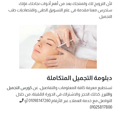
لأن الترويج لك ولمنتجك يعد من أهم أدوات نجاحك، فإنك
ستدرس معنا مقدمة فى علم التسويق الطبى واقتصاديات طب
التجميل.
دبلومة التجميل المتكاملة
تستطيع معرفة كافة المعلومات والتفاصيل، عن
كورس التجميل
والليرز
، كذلك الحجز والاشتراك في الدورة المُقبلة، من خلال
التواصل مع خدمة العملاء عبر الأرقام 01098147260 أو
.
01025817800