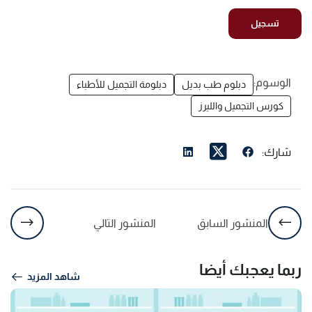
الوسوم:
دبلوم طب بديل
دبلومة التجميل للأطباء
كورس التجميل والليرز
شارك:
المنشور السابق
المنشور التالي
ربما يعجبك أيضا
شاهد المزيد