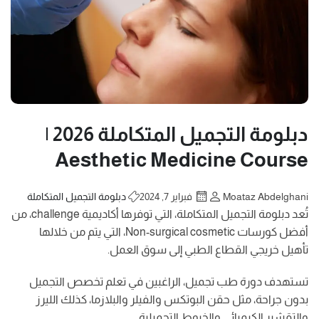
دبلومة التجميل المتكاملة 2026 |
Aesthetic Medicine Course
Moataz Abdelghani
فبراير 7, 2024
دبلومة التجميل المتكاملة
تُعد دبلومة التجميل المتكاملة، التي توفرها أكاديمية challenge، من
أفضل كورسات Non-surgical cosmetic، التي يتم من خلالها
تأهيل خريجي القطاع الطبي إلى سوق العمل.
تستهدف دورة طب تجميل، الراغبين في تعلم تخصص التجميل
بدون جراحة، مثل حقن البوتكس والفيلر والبلازما، كذلك الليرز
والتقشير الكيميائي والخيوط التجميلية.