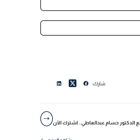
شارك:
 الدكتور حسام عبدالعاطي.. اشترك الآن
شاهد المزيد