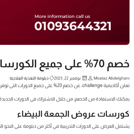
خصم 70% على جميع الكورسات بمناسبة الجمعة البيضاء.. اشترك الآن
Moataz Abdelghani
نوفمبر 22, 2023
دبلومة التغذية العلاجية
تعلن أكاديمية challenge، عن خصم 20% على جميع الدورات التي توفرها، فضلًا عن الخصم الأساسي 50%، ليصل مجموع الخصومات على الدبلومات إلى 70%، بمناسبة الجمعة البيضاء.
يمكنك الاستفادة من الخصم، من خلال الاشتراك في الدورات الجديدة، التي تبدأ أحد
كورسات عروض الجمعة البيضاء
يشتمل العرض على الدورات التدريبية في أكثر من دبلومة على النحو التا