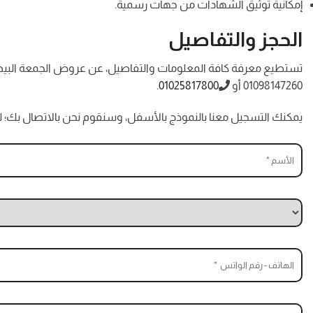
إمكانية توثيق الشهادات من جهات رسمية.
الحجز والتفاصيل
تستطيع معرفة كافة المعلومات والتفاصيل، عن عروض الجمعة البيضاء، 
01098147260 أو
01025817800
.
يمكنك التسجيل معنا بالنموذج بالأسفل، وسنقوم نحن بالاتصال بك؛ 