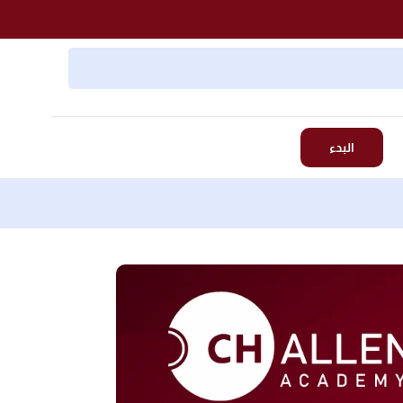
البدء