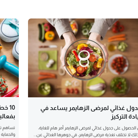
10 خ
ول غذائي لمرضى الزهايمر يساعد في
بفعال
ادة التركيز
تساهم تغذ
 الحصول على جدول غذائي لمرضى الزهايمر أمر هام للغاية،
والحماية
لك لا تختلف تغذية مرضى الزهايمر، في جوهرها الغذائي عن...