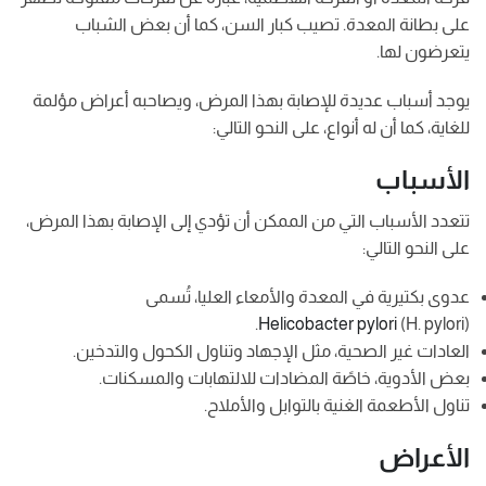
على بطانة المعدة. تصيب كبار السن، كما أن بعض الشباب
يتعرضون لها.
يوجد أسباب عديدة للإصابة بهذا المرض، ويصاحبه أعراض مؤلمة
للغاية، كما أن له أنواع، على النحو التالي:
الأسباب
تتعدد الأسباب التي من الممكن أن تؤدي إلى الإصابة بهذا المرض،
على النحو التالي:
عدوى بكتيرية في المعدة والأمعاء العليا، تُسمى
Helicobacter pylori
(H. pylori.
(
العادات غير الصحية، مثل الإجهاد وتناول الكحول والتدخين.
بعض الأدوية، خاصًة المضادات للالتهابات والمسكنات.
تناول الأطعمة الغنية بالتوابل والأملاح.
الأعراض