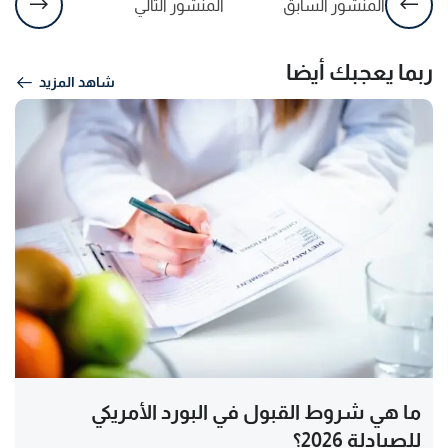
المنشور السابق
المنشور التالي
ربما يعجبك أيضا
شاهد المزيد
ما هي شروط القبول في البورد الأمريكي
للصيادلة 2026؟