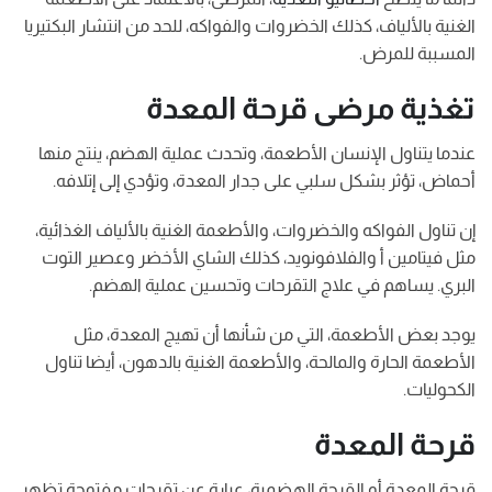
الغنية بالألياف، كذلك الخضروات والفواكه، للحد من انتشار البكتيريا
المسببة للمرض.
تغذية مرضى قرحة المعدة
عندما يتناول الإنسان الأطعمة، وتحدث عملية الهضم، ينتج منها
أحماض، تؤثر بشكل سلبي على جدار المعدة، وتؤدي إلى إتلافه.
إن تناول الفواكه والخضروات، والأطعمة الغنية بالألياف الغذائية،
مثل فيتامين أ والفلافونويد، كذلك الشاي الأخضر وعصير التوت
البري. يساهم في علاج التقرحات وتحسين عملية الهضم.
يوجد بعض الأطعمة، التي من شأنها أن تهيج المعدة، مثل
الأطعمة الحارة والمالحة، والأطعمة الغنية بالدهون، أيضا تناول
الكحوليات.
قرحة المعدة
قرحة المعدة أو القرحة الهضمية، عبارة عن تقرحات مفتوحة تظهر