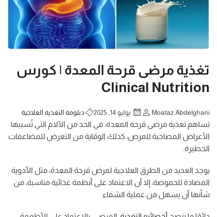
تغذية مرضى قرحة المعدة | كورس
Clinical Nutrition
Moataz Abdelghani
يوليو 14, 2025
دبلومة التغذية العلاجية
تساهم تغذية مرضى قرحة المعدة، في الحد من الآلام التي تُسببها
الأعراض المصاحبة للمرض، كذلك الوقاية من التعرض للمضاعفات
الخطيرة.
يوجد العديد من الطرق العلاجية لمرض قرحة المعدة، مثل الأدوية
المضادة للحموضة، إلا أن الاعتماد على أنظمة غذائية مناسبة، من
شأنها أن يسهل من عملية الشفاء.
دائمًا ما ينصح
أخصائيو التغذية
، المرضى، بالاعتماد على الأطعمة