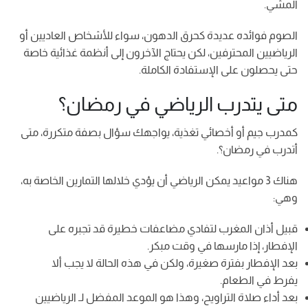
المشي.
الصوم فوائده عديدة كحرق الدهون، سواء للأشخاص العاديين أو
الرياضيين المحترفين، لكن يحتاج الآخرون إلى أنظمة غذائية خاصة
حتى يحصلون على الإستفادة الكاملة.
متى يتدرب الرياضي في رمضان؟
كمدرب جيم أو أخصائي تغذية، يواجهك سؤال بصفة متكررة، متى
أتدرب في رمضان؟.
هناك 3 مواعيد يمكن الرياضي أن يؤدي خلالها التمارين الخاصة به،
وهي:
قبيل أذان المغرب لتفادي مضاعفات خطيرة قد تجبره على
الإفطار، إذا مارسها في وقت مبكر.
بعد الإفطار بفترة صغيرة، ولكن في هذه الحالة لا يجب ألا
يفرط في الطعام.
بعد أداء صلاة التراويح، وهذا هو الموعد المفضل لـ الرياضيين