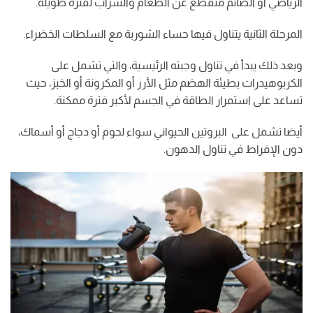
الرياضي أو الصائم منقطع عن الطعام والشراب لفترة طويلة.
المرحلة الثانية يتناول فيها حساء الشوربة مع السلطات الخضراء.
وبعد ذلك يبدأ في تناول وجبته الرئيسية، والتي تشمل على
الكربوهيدرات بطيئة الهضم مثل الأرز أو المكرونة أو الخبز، حيث
تساعد على استمرار الطاقة في الجسم لأكبر فترة ممكنة.
أيضا تشمل على البروتين الحيواني سواء لحوم أو دجاج أو أسماك،
دون الإفراط في تناول الدهون.