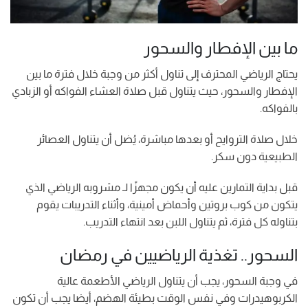
ما بين الإفطار والسحور
يحتاج الرياضي المحترف إلى تناول أكثر من وجبة خلال فترة ما بين
الإفطار والسحور، حيث يتناول قبل صلاة العشاء الفواكه أو الزبادي
بالفواكه.
خلال صلاة التروايح أو بعدها مباشرة، يُضل أن يتناول العصائر
الطبيعية دون سكر.
قبل بداية التمارين عليه أن يكون مجهزًا لـ مشروبه الرياضي الذي
يتكون من كوب بروتين وأحماض أمينية، وأثناء التدريبات يقوم
بتناوله كل فترة، ثم يتناول اللبن بعد انتهاء التدريب.
السحور.. تغذية الرياضيين في رمضان
في وجبة السحور، يجب أن يتناول الرياضي الأطعمة عالية
الكربوهيدرات وفي نفس الوقت بطيئة الهضم، أيضا يجب أن تكون