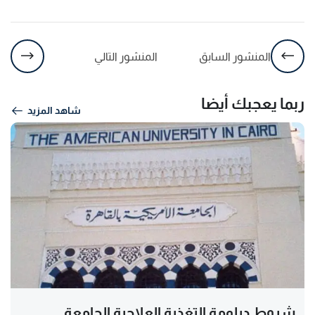
المنشور السابق
المنشور التالي
ربما يعجبك أيضا
شاهد المزيد
شروط دبلومة التغذية العلاجية الجامعة