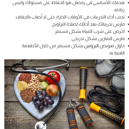
هدفك الأساسي في رمضان هو الحفاظ على مستواك وليس
زيادته.
تجنب أداء التدريبات في الأوقات الحارة، حتى لا تُصاب بالجفاف.
مارس تدريباتك بعد أدائك لصلاة التراويح.
احرص على شرب المياه بشكل مستمر.
مارس التمارين بشكل تدريجي.
حاول تعويض
البروتين
بشكل مستمر من خلال الأطعمة
الغنية به.