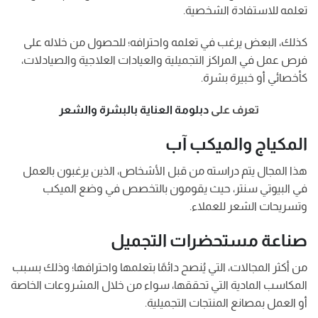
تعلمه للاستفادة الشخصية.
كذلك، البعض يرغب في تعلمه واحترافه؛ للحصول من خلاله على
فرص عمل في المراكز التجميلية والعيادات العلاجية والصيادلات،
كأخصائي أو خبيرة بشرة.
تعرف على
دبلومة العناية بالبشرة والشعر
المكياج والميكب آب
هذا المجال يتم دراسته من قبل الأشخاص، الذين يرغبون بالعمل
في البيوتي سنتر، حيث يقومون بالتخصص في وضع الميكب
وتسريحات الشعر للعملاء.
صناعة مستحضرات التجميل
من أكثر المجالات، التي يُنصح دائمًا بتعلمها واحترافها؛ وذلك بسبب
المكاسب المادية التي تحققها، سواء من خلال المشروعات الخاصة
أو العمل بمصانع المنتجات التجميلية.