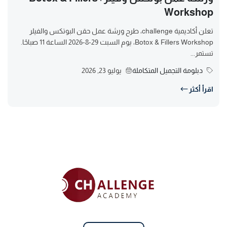
Workshop
تعلن أكاديمية challenge، طرح ورشة عمل حقن البوتكس والفيلر
Botox & Fillers Workshop، يوم السبت 29-8-2026 الساعة 11 صباحًا.
تستمر...
دبلومة التجميل المتكاملة
يوليو 23, 2026
اقرأ أكثر