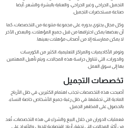
التجميل الجراحي وغير الجراحي، والعناية بالبشرة والشعر، أيضا
صناعة مستحضرات التجميل.
وكل مجال يحتوي بدوره على مجموعة متنوعة من التخصصات، كما
أن بعضها يمكن احترافها من قبل جميع المؤهلات، والبعض الآخر
لا يمكن ممارسته إلا من أصحاب مؤهلات بعينها.
وتوفر الأكاديميات والمراكز التعليمية، الكثير من الكورسات
والدورات، التي تتناول دراسة هذه المجالات، ويتم تأهيل المهتمين
بها إلى سوق العمل.
تخصصات التجميل
أصبحت هذه التخصصات تجذب اهتمام الكثيرين، في ظل الأرباح
المادية التي تحققها، في ظل رغبة جميع الأشخاص خاصة النساء،
بالحصول على المظهر الجميل.
فعمليات الدوران من خلال البيع والشراء في هذه التخصصات، تُعد
من أكثر المجالات التي تحقق أرباح اقتصادية للدول والأفراد على