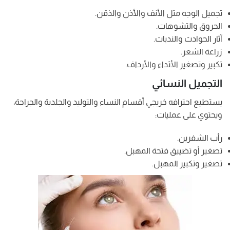
تجميل الوجه مثل الأنف والأذن والذقن.
الحروق والتشوهات.
آثار الحوادث والندبات.
زراعة الشعر.
تكبير وتصغير الأثداء والأرداف.
التجميل النسائي
يستطيع احترافه خريجي أقسام النساء والتوليد والجلدية والجراحة،
ويحتوي على عمليات:
رأب الشفرين.
تصغير أو تضييق فتحة المهبل.
تصغير وتكبير المهبل.