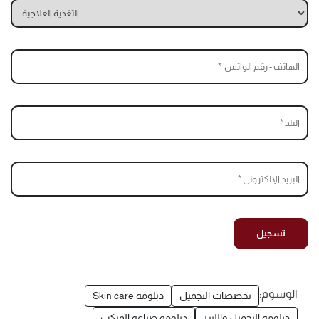
الوسوم:
تخصصات التجميل
دبلومة Skin care
دبلومة التجميل والليزر
دبلومة صناعة الميكب