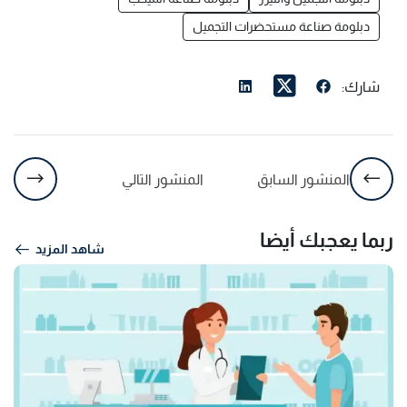
دبلومة صناعة مستحضرات التجميل
شارك:
المنشور السابق
المنشور التالي
ربما يعجبك أيضا
شاهد المزيد