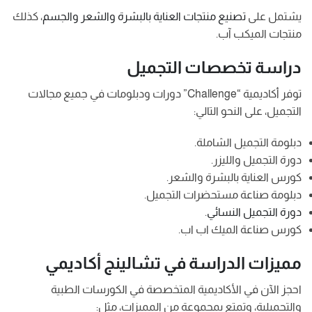
يشتمل على
تصنيع منتجات العناية بالبشرة والشعر والجسم
، كذلك
منتجات الميكب آب.
دراسة تخصصات التجميل
توفر أكاديمية “Challenge” دورات ودبلومات في جميع مجالات
التجميل، على النحو التالي:
دبلومة التجميل الشاملة.
دورة التجميل والليزر.
كورس العناية بالبشرة والشعر.
دبلومة صناعة مستحضرات التجميل.
دورة التجميل النسائي
.
كورس صناعة الميك اب اب.
مميزات الدراسة في تشالينج أكاديمي
احجز الآن في الأكاديمية المتخصصة في الكورسات الطبية
والتجميلية، وتمتع بمجموعة من المميزات، مثل: