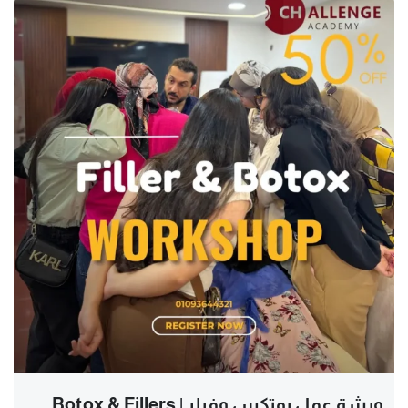
ورشة عمل بوتكس وفيلر | Botox & Fillers