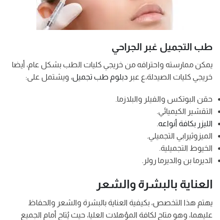
طب التجميل غبر الجراحي
يمكن ممارسته واحترافه من خريجي كليات الطب بشكل عام، أيضا
خريجي كليات الصيدلة،ع عبر
دبلوم طب تجميل
، ويشتمل على:
حقن البوتكس والفيلر والبلازما.
التقشير الكيميائي.
الليزر بكافة أنواعه
.
الميزوثيرابي التجميلي.
الخيوط التجميلية.
الديرما بن والديرما رولر.
العناية بالبشرة والشعر
يهتم هذا التخصص، بكيفية العناية بالبشرة والشعر والحفاظ
عليهما، وهو متاح لكافة المؤهلات العليا، حيث يُتاح أمام الجميع