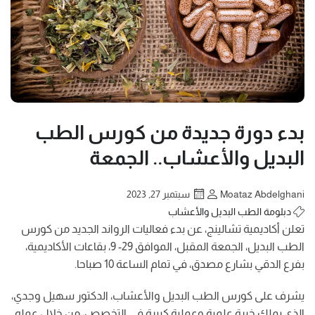
بدء دورة جديدة من كورس الطب
البديل والأعشاب.. الجمعة
Moataz Abdelghani
سبتمبر 27, 2023
دبلومة الطب البديل والأعشاب
تعلن أكاديمية تشالينج، عن بدء فعاليات الرواند الجديد من كورس
الطب البديل، الجمعة المقبل، الموافق 29- 9، بقاعات الأكاديمية،
بفرع الدقي بشارع مصدق، في تمام الساعة 10 صباحا.
يشرف على كورس الطب البديل والأعشاب، الدكتور سهيل وجدي،
الذي يملك خبرة علمية وعملية كبيرة في التخصص، من خلال عمله