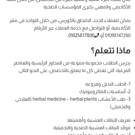
الأكاديمي والمهني بكبرى المؤسسات الصحية.
يمكن للعملاء الجدد، الالتحاق بالكورس، من خلال التواجد في مقر
الأكاديمية، أو التواصل مع خدمة العملاء عبر الأرقام
01098147260 أو
01025817800
.
ماذا تتعلم؟
يدرس الطلاب مجموعة متنوعة من المحاور الرئيسية والعناصر
الفرعية، التي تغطي كل ما يتعلق بالتخصص، على النحو التالي:
1- الطب البديل وفروعه
2- أساسيات الماكروبيوتيك
3- طب الأعشاب herbal medicine – herbal plants (العلاجي
والتجميلي)
تعريف النباتات العشبية وأهميتها.
فوائد النباتات العشبية الصحية والتجميلية.