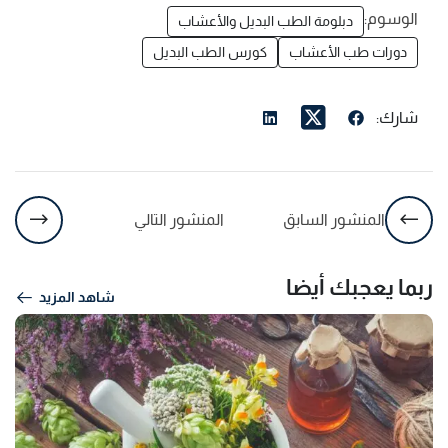
الوسوم:
دبلومة الطب البديل والأعشاب
دورات طب الأعشاب
كورس الطب البديل
شارك:
المنشور السابق
المنشور التالي
ربما يعجبك أيضا
شاهد المزيد