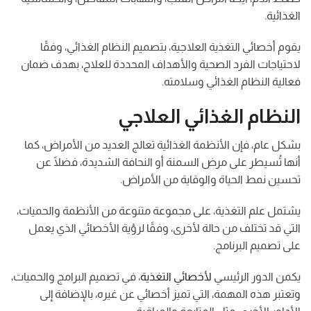
الغذائية.
يقوم أخصائي التغذية العلاجية، بتصميم النظام الغذائي، وفقًا
لاحتياجات الفرد الصحية والأهداف المحددة للعلاج، بهدف ضمان
فعالية النظام الغذائي وسلامته.
النظام الغذائي العلاجي
بشكل عام، فإن الأنظمة الغذائية تعالج العديد من الأمراض، كما
أنها تُسيطر على مرض السمنة أو النحافة الشديدة، فضلًا عن
تحسين نمط الحياة والوقاية من الأمراض.
يشتمل علم التغذية، على مجموعة متنوعة من الأنظمة والحميات،
التي قد تختلف من حالة لأخرى، وفقًا لرؤية الأخصائي الذي يعمل
على تصميم البرنامج.
يكمن الدور الرئيسي
لأخصائي التغذية
، في تصميم البرامج والحميات،
وتعتبر هذه المهمة، التي تميز أخصائي عن غيره، بالإضافة إلى