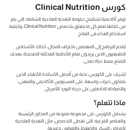
كورس Clinical Nutrition
توفر أكاديمية تشالينج، دبلومة التغذية العلاجية الشاملة، التي يتم
من خلالها تعلم كل ما يتعلق بتخصص Clinical Nutrition، وكيفية
استخدام الغذاء في العلاج.
يُقدم البرنامج إلى المهتمين باحتراف المجال، كذلك الأشخاص
الطبيعيون الذين يريدون تعلم الأنظمة الغذائية الصحيحة، بهدف
التمتع بنمط حياة صحي.
يُشرف على الكورس، نخبة من أفضل الأساتذة الأطباء، الذين
يملكون خبرات واسعة، على المستويين الأكاديمي والمهني،
والصيادلة الحاصلين على درجة البورد الأمريكي.
ماذا تتعلم؟
يشتمل الكورس على مجموعة متنوعة من المحاور الرئيسية
والعناصر الفرعية، التي تغطي التخصص، مثل التغذية العلاجية
لأمراض السكر والضغط والقولون وغيرها.