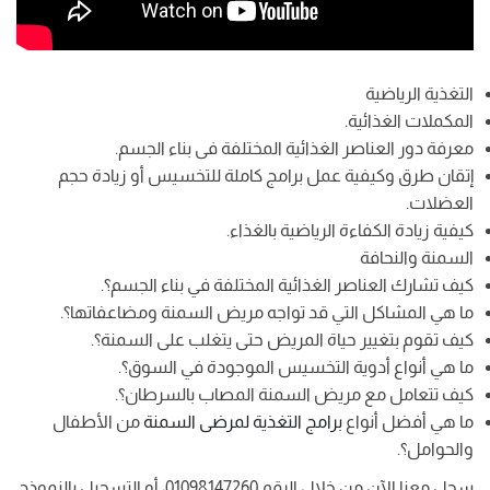
التغذية الرياضية
المكملات الغذائية.
معرفة دور العناصر الغذائية المختلفة فى بناء الجسم.
إتقان طرق وكيفية عمل برامج كاملة للتخسيس أو زيادة حجم
العضلات.
كيفية زيادة الكفاءة الرياضية بالغذاء.
السمنة والنحافة
كيف تشارك العناصر الغذائية المختلفة في بناء الجسم؟.
ما هي المشاكل التي قد تواجه مريض السمنة ومضاعفاتها؟.
كيف تقوم بتغيير حياة المريض حتى يتغلب على السمنة؟.
ما هي أنواع أدوية التخسيس الموجودة في السوق؟.
كيف تتعامل مع مريض السمنة المصاب بالسرطان؟.
ما هي أفضل أنواع
برامج التغذية لمرضى السمنة
من الأطفال
والحوامل؟.
سجل معنا الآن من خلال الرقم
01098147260، أو التسجيل بالنموذج