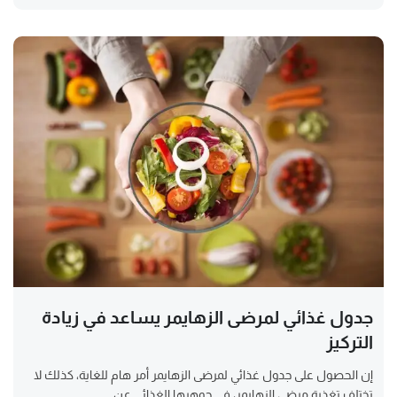
جدول غذائي لمرضى الزهايمر يساعد في زيادة
التركيز
إن الحصول على جدول غذائي لمرضى الزهايمر أمر هام للغاية، كذلك لا
تختلف تغذية مرضى الزهايمر، في جوهرها الغذائي عن...