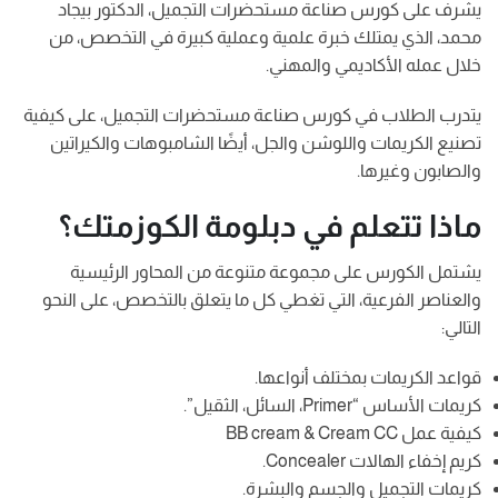
يشرف على كورس صناعة مستحضرات التجميل، الدكتور بيجاد
محمد، الذي يمتلك خبرة علمية وعملية كبيرة في التخصص، من
خلال عمله الأكاديمي والمهني.
يتدرب الطلاب في كورس صناعة مستحضرات التجميل، على كيفية
تصنيع الكريمات واللوشن والجل، أيضًا الشامبوهات والكيراتين
والصابون وغيرها.
ماذا تتعلم في دبلومة الكوزمتك؟
يشتمل الكورس على مجموعة متنوعة من المحاور الرئيسية
والعناصر الفرعية، التي تغطي كل ما يتعلق بالتخصص، على النحو
التالي:
قواعد الكريمات بمختلف أنواعها.
كريمات الأساس “Primer، السائل، الثقيل”.
كيفية عمل BB cream & Cream CC
كريم إخفاء الهالات Concealer.
كريمات التجميل والجسم والبشرة.