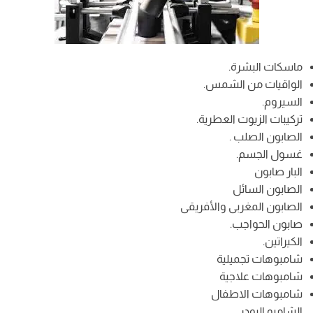
ماسكات البشرة.
الواقيات من الشمس.
السيروم.
تركيبات الزيوت العطرية.
الصابون الصلب .
غسول الجسم.
البار صابون
الصابون السائل
الصابون المغربى والأفريقى
صابون الحواجب.
الكيراتين.
شامبوهات تجميلية
شامبوهات علاجية
شامبوهات الاطفال
الشامبو البودر