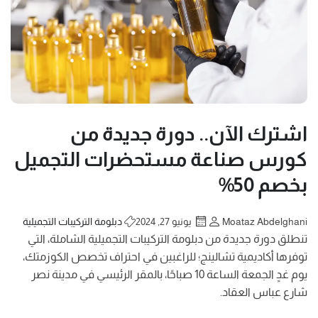
اشترك الآن.. دورة جديدة من
كورس صناعة مستحضرات التجميل
بخصم 50%
Moataz Abdelghani
يونيو 27, 2024
دبلومة التركيبات التجميلية
تنطلق دورة جديدة من دبلومة التركيبات التجميلية الشاملة، التي
توفرها أكاديمية تشالينج؛ للراغبين في احتراف تخصص الكوزمتك،
يوم غدٍ الجمعة الساعة 10 صباحًا، بالمقر الرئيسي في مدينة نصر
شارع عباس العقاد.