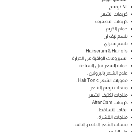
الكلارفينج
كريمات الشعر
كريمات التصفيف
حمام الكريم .
بلسم ليف ان
بلسم سبراي
Hairserum & Hair oils
السيرومات الواقية من الحرارة
حماية الشعر قبل السباحة .
علاج الشعر بالبروتين .
مقويات الشعر Hair Tonic .
منتجات ترميم الشعر
منتجات تكثيف الشعر
كريمات After Care
ايقاف التساقط .
منتجات القشرة .
منتجات الشعر الجاف والتالف .
جل الشعر