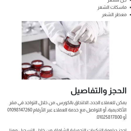
ماسكات الشعر
معطر الشعر
الحجز والتفاصيل
يمكن للعملاء الجدد، الالتحاق بالكورس، من خلال التواجد في مقر
الأكاديمية، أو التواصل مع خدمة العملاء عبر الأرقام 01098147260
أو 01025817800.
احجز دبلومة التركيبات التجميلية الشاملة، من خلال التسجيل معنا