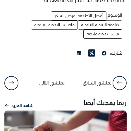
اقرأ أيضًا:
تخصصات ماجستير التغذية العلاجية
الوسوم:
أفضل الأطعمة لمرضى السكر
دبلومة التغذية العلاجية
ماجستير التغذية العلاجية
ماستر تغذية علاجية
شارك:
المنشور السابق
المنشور التالي
ربما يعجبك أيضا
شاهد المزيد