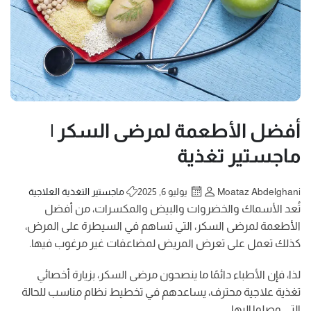
أفضل الأطعمة لمرضى السكر |
ماجستير تغذية
Moataz Abdelghani
يوليو 6, 2025
ماجستير التغذية العلاجية
تُعد الأسماك والخضروات والبيض والمكسرات، من أفضل
الأطعمة لمرضى السكر، التي تساهم في السيطرة على المرض،
كذلك تعمل على تعرض المريض لمضاعفات غير مرغوب فيها.
لذا، فإن الأطباء دائمًا ما ينصحون مرضى السكر، بزيارة أخصائي
تغذية علاجية محترف، يساعدهم في تخطيط نظام مناسب للحالة
التي وصلوا إليها.