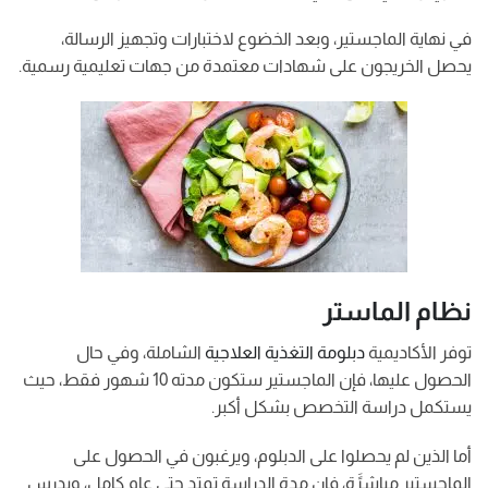
في نهاية الماجستير، وبعد الخضوع لاختبارات وتجهيز الرسالة،
يحصل الخريجون على شهادات معتمدة من جهات تعليمية رسمية.
نظام الماستر
توفر الأكاديمية
دبلومة التغذية العلاجية
الشاملة، وفي حال
الحصول عليها، فإن الماجستير ستكون مدته 10 شهور فقط، حيث
يستكمل دراسة التخصص بشكل أكبر.
أما الذين لم يحصلوا على الدبلوم، ويرغبون في الحصول على
الماجستير مباشرًَة، فإن مدة الدراسة تمتد حتى عام كامل، ويدرس