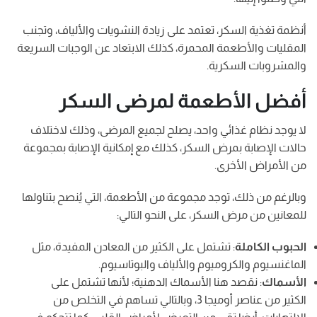
أنظمة تغذية السكر، تعتمد على زيادة النشويات والألياف، وتجنب
المقليات والأطعمة المحمرة، كذلك الابتعاد عن الوجبات السريعة
والمشروبات السكرية.
أفضل الأطعمة لمرضى السكر
لا يوجد نظام غذائي واحد، يصلح لجميع المرضى، وذلك لاختلاف
حالات الإصابة بمرض السكر، كذلك مع إمكانية الإصابة بمجموعة
من الأمراض الأخرى.
وبالرغم من ذلك، توجد مجموعة من الأطعمة، التي يُنصح بتناولها
للمعانين من مرض السكر، على النحو التالي:
الحبوب الكاملة
: تشتمل على الكثير من المعادن المفيدة، مثل
الماغنسيوم والكروميوم والألياف والبوتاسيوم.
الأسماك
: نقصد هنا الأسماك الدهنية؛ لأنها تشتمل على
الكثير من عناصر أوميجا 3، وبالتالي تساهم في التخلص من