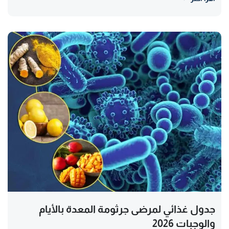
جدول غذائي لمرضى جرثومة المعدة بالأيام
والوجبات 2026